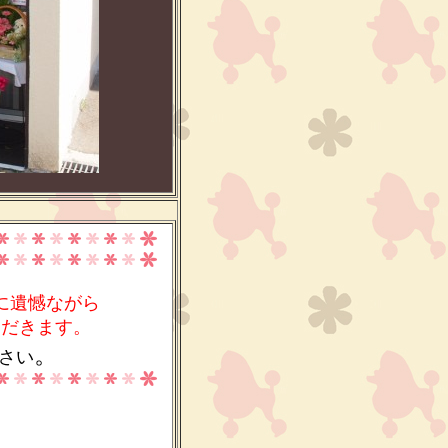
に遺憾ながら
ただきます。
。
さい