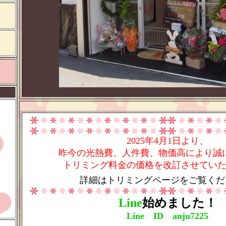
2025年4月1日より、
昨今の光熱費、人件費、物価高により誠
トリミング料金の価格を改訂させてい
詳細はトリミングページをご覧くだ
Line
始めました！
Line ID anju7225