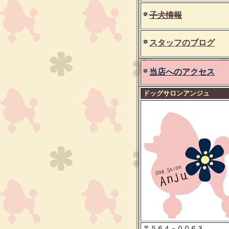
子犬情報
スタッフのブログ
当店へのアクセス
ドッグサロンアンジュ
〒５６４－００６３