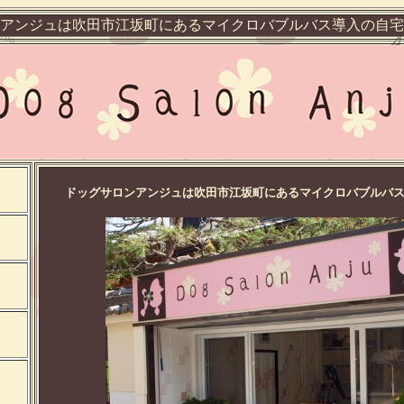
アンジュは吹田市江坂町にあるマイクロバブルバス導入の自宅
ドッグサロンアンジュは吹田市江坂町にあるマイクロバブルバ