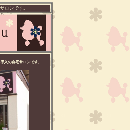
サロンです。
ス導入の自宅サロンです
。