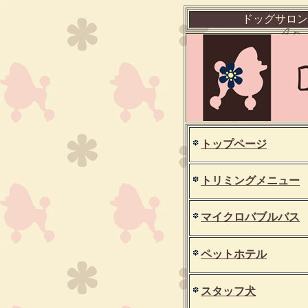
ドッグサロン
トップページ
トリミングメニュー
マイクロバブルバス
ペットホテル
スタッフ犬